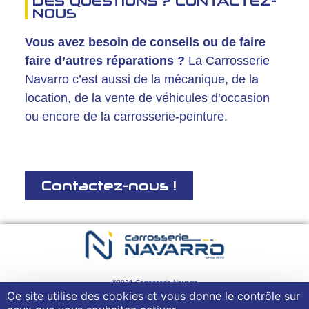
DES QUESTIONS ? CONTACTEZ-
NOUS
Vous avez besoin de conseils ou de faire
faire d’autres réparations ?
La Carrosserie
Navarro c’est aussi de la
mécanique
, de la
location
, de la
vente de véhicules d’occasion
ou encore de la
carrosserie-peinture
.
Contactez-nous !
©2026 Carrosserie Navarro
Ce site utilise des cookies et vous donne le contrôle sur
Mentions Légales