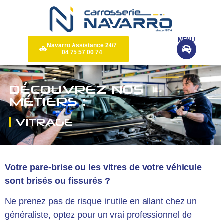
Panneau de gestion des cookies
MENU
Navarro Assistance 24/7
04 75 57 00 74
DÉCOUVREZ NOS
MÉTIERS :
VITRAGE
Votre pare-brise ou les vitres de votre véhicule
sont brisés ou fissurés ?
Ne prenez pas de risque inutile en allant chez un
généraliste, optez pour un vrai professionnel de