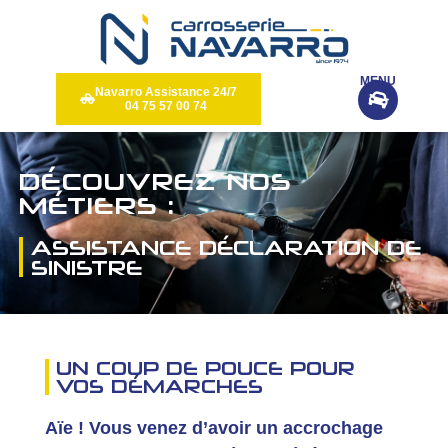
Panneau de gestion des cookies
MENU
Navarro Assistance 24/7
04 75 57 00 74
DÉCOUVREZ NOS
MÉTIERS :
ASSISTANCE DÉCLARATION DE
SINISTRE
UN COUP DE POUCE POUR
VOS DÉMARCHES
Aïe ! Vous venez d’avoir un accrochage