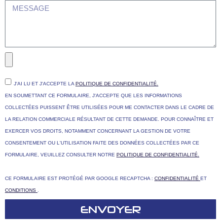
J'AI LU ET J'ACCEPTE LA
POLITIQUE DE CONFIDENTIALITÉ.
EN SOUMETTANT CE FORMULAIRE, J'ACCEPTE QUE LES INFORMATIONS
COLLECTÉES PUISSENT ÊTRE UTILISÉES POUR ME CONTACTER DANS LE CADRE DE
LA RELATION COMMERCIALE RÉSULTANT DE CETTE DEMANDE. POUR CONNAÎTRE ET
EXERCER VOS DROITS, NOTAMMENT CONCERNANT LA GESTION DE VOTRE
CONSENTEMENT OU L'UTILISATION FAITE DES DONNÉES COLLECTÉES PAR CE
FORMULAIRE, VEUILLEZ CONSULTER NOTRE
POLITIQUE DE CONFIDENTIALITÉ.
CE FORMULAIRE EST PROTÉGÉ PAR GOOGLE RECAPTCHA :
CONFIDENTIALITÉ
ET
CONDITIONS
.
ENVOYER