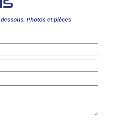
IS
i-dessous. Photos et pièces