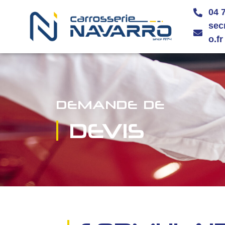
Panneau de gestion des cookies
04 
sec
o.fr
DEMANDE DE
DEVIS