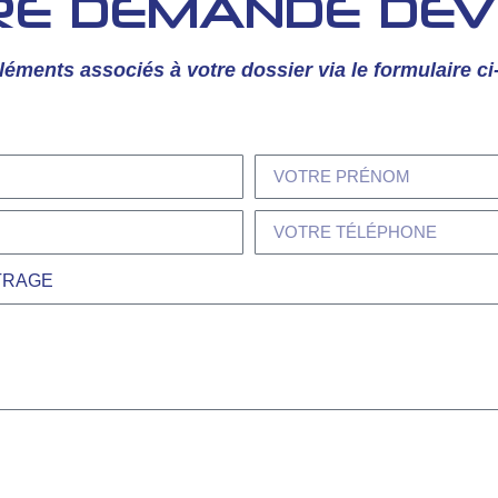
RE DEMANDE DEV
léments associés à votre dossier via le formulaire c
TRAGE